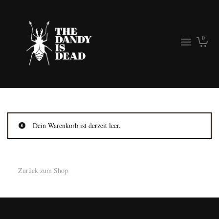
0
Dein Warenkorb ist derzeit leer.
Zurück zum Shop