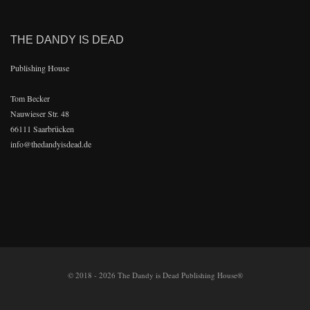
THE DANDY IS DEAD
Publishing House
Tom Becker
Nauwieser Str. 48
66111 Saarbrücken
info@thedandyisdead.de
© 2018 - 2026 The Dandy is Dead Publishing House®