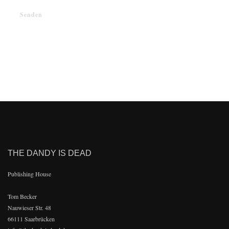
THE DANDY IS DEAD
Publishing House
Tom Becker
Nauwieser Str. 48
66111 Saarbrücken