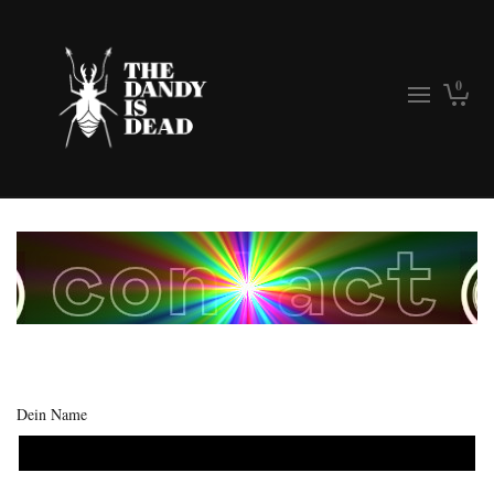
0
Dein Name