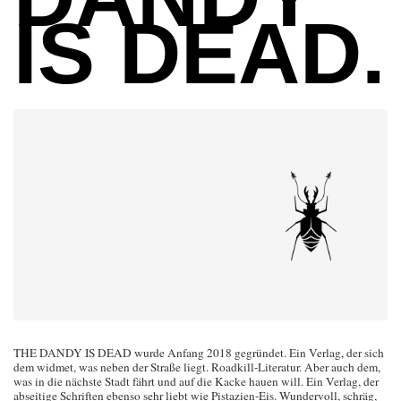
IS DEAD.
THE DANDY IS DEAD wurde Anfang 2018 gegründet. Ein Verlag, der sich
dem widmet, was neben der Straße liegt. Roadkill-Literatur. Aber auch dem,
was in die nächste Stadt fährt und auf die Kacke hauen will. Ein Verlag, der
abseitige Schriften ebenso sehr liebt wie Pistazien-Eis. Wundervoll, schräg,