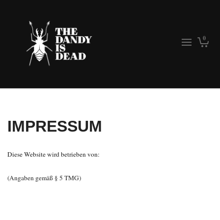
0
IMPRESSUM
Diese Website wird betrieben von:
(Angaben gemäß § 5 TMG)