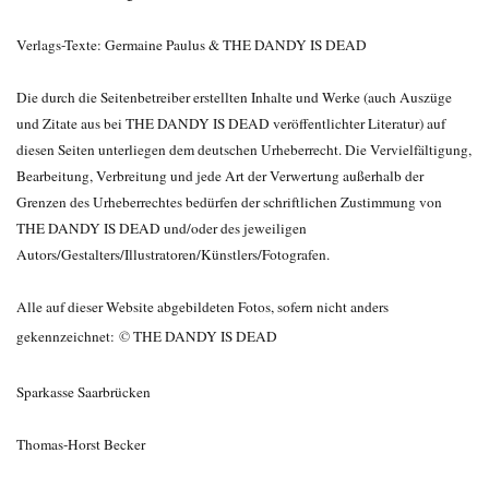
Verlags-Texte: Germaine Paulus & THE DANDY IS DEAD
Die durch die Seitenbetreiber erstellten Inhalte und Werke (auch Auszüge
und Zitate aus bei THE DANDY IS DEAD veröffentlichter Literatur) auf
diesen Seiten unterliegen dem deutschen Urheberrecht. Die Vervielfältigung,
Bearbeitung, Verbreitung und jede Art der Verwertung außerhalb der
Grenzen des Urheberrechtes bedürfen der schriftlichen Zustimmung von
THE DANDY IS DEAD und/oder des jeweiligen
Autors/Gestalters/Illustratoren/Künstlers/Fotografen.
Alle auf dieser Website abgebildeten Fotos, sofern nicht anders
gekennzeichnet:
©
THE DANDY IS DEAD
Sparkasse Saarbrücken
Thomas-Horst Becker