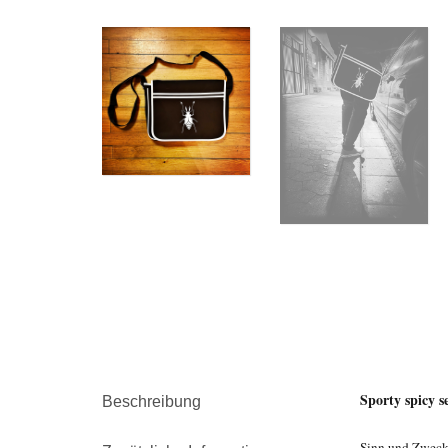
Sporty spicy 
Beschreibung
Sinn und Zweck: