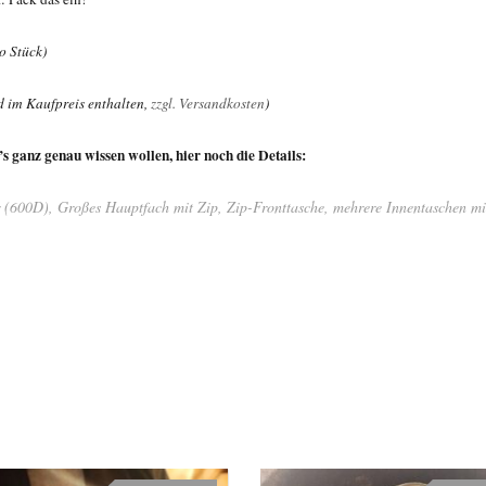
o Stück)
 im Kaufpreis enthalten,
zzgl. Versandkosten
)
e’s ganz genau wissen wollen, hier noch die Details:
 (600D), Großes Hauptfach mit Zip, Zip-Fronttasche, mehrere Innentaschen mi