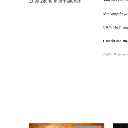
Zusätzliche Informationen
(Preisangabe pr
(19 % MwSt sind
Und für die, di
100% Polyester
RELATED PRODUCTS