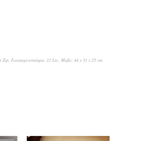
t Zip, Fassungsvermögen: 23 Ltr., Maße: 44 x 31 x 25 cm