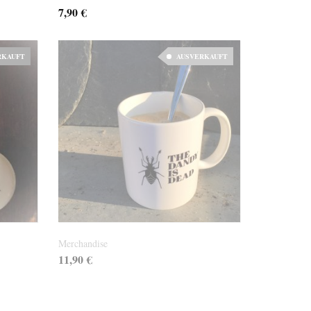
7,90
€
RKAUFT
AUSVERKAUFT
Versandkosten
Merchandise
11,90
€