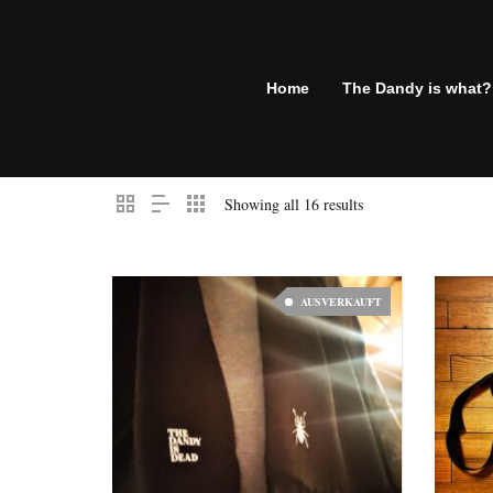
Home
The Dandy is what?
Showing all 16 results
AUSVERKAUFT