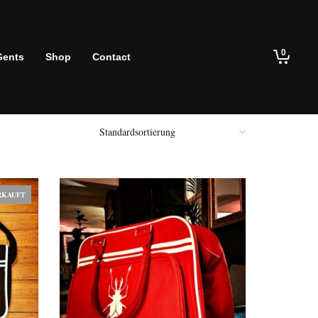
0
Gents
Shop
Contact
RKAUFT