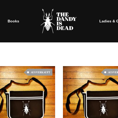
Books
Ladies & 
AUSVERKAUFT
AUSVE