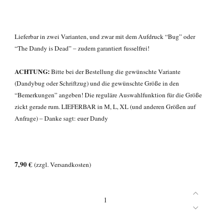
Lieferbar in zwei Varianten, und zwar mit dem Aufdruck “Bug” oder
“The Dandy is Dead” – zudem garantiert fusselfrei!
ACHTUNG:
Bitte bei der Bestellung die gewünschte Variante
(Dandybug oder Schriftzug) und die gewünschte Größe in den
“Bemerkungen” angeben! Die reguläre Auswahlfunktion für die Größe
zickt gerade rum. LIEFERBAR in M, L, XL (und anderen Größen auf
Anfrage) – Danke sagt: euer Dandy
7,90 €
(zzgl. Versandkosten)
Dandy
Schlüpper
"TIM"