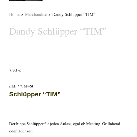
Home
>
Merchandise
>
Dandy Schlüpper “TIM”
Dandy Schlüpper “TIM”
7,90
€
inkl. 7 % MwSt.
Schlüpper “TIM”
Der hippe Schlüpper für jeden Anlass, egal ob Meeting, Grillabend
oder Hochzeit.