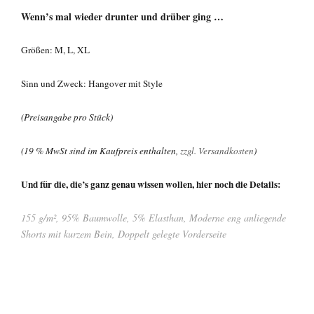
Wenn’s mal wieder drunter und drüber ging …
Größen: M, L, XL
Sinn und Zweck: Hangover mit Style
(Preisangabe pro Stück)
(19 % MwSt sind im Kaufpreis enthalten,
zzgl. Versandkosten
)
Und für die, die’s ganz genau wissen wollen, hier noch die Details:
155 g/m², 95% Baumwolle, 5% Elasthan, Moderne eng anliegende
Shorts mit kurzem Bein, Doppelt gelegte Vorderseite