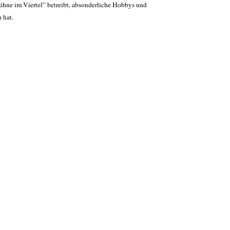
bühne im Viertel” betreibt, absonderliche Hobbys und
 hat.