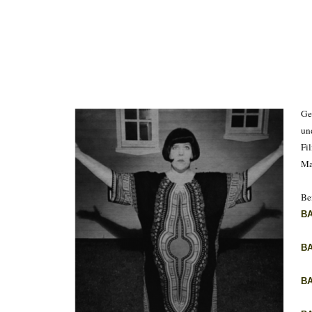
Ge
un
Fi
Ma
Be
B
B
B