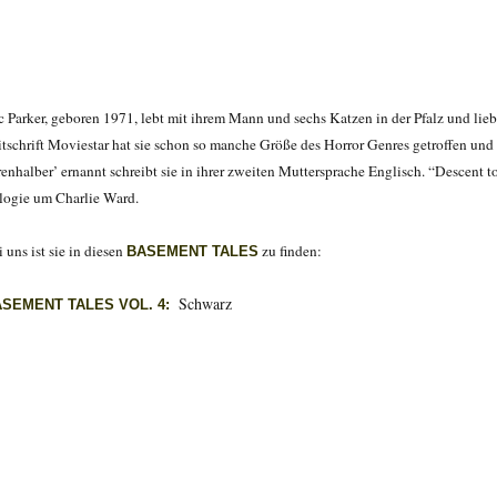
c Parker, geboren 1971, lebt mit ihrem Mann und sechs Katzen in der Pfalz und liebt
itschrift Moviestar hat sie schon so manche Größe des Horror Genres getroffen und
renhalber’ ernannt schreibt sie in ihrer zweiten Muttersprache Englisch. “
Descent to
ilogie um Charlie Ward.
 uns ist sie in diesen
zu finden:
BASEMENT TALES
Schwarz
ASEMENT TALES VOL. 4: