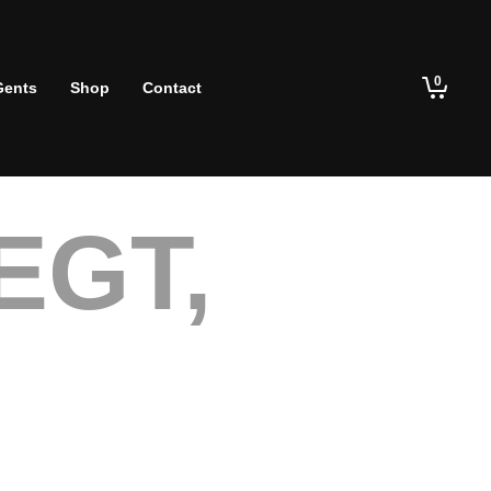
0
Gents
Shop
Contact
EGT,