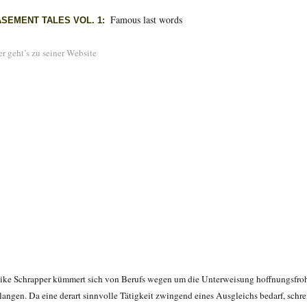
Famous last words
ASEMENT TALES VOL. 1:
er geht’s zu seiner Website
ike Schrapper kümmert sich von Berufs wegen um die Unterweisung hoffnungsfroh
langen. Da eine derart sinnvolle Tätigkeit zwingend eines Ausgleichs bedarf, sch