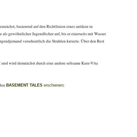
zunächst, basierend auf den Richtlinien eines antiken in
ls gewöhnlicher Jugendlicher auf, bis er einerseits mit Wasser
irgendjemand versehentlich die Strahlen kreuzte. Über den Rest
nd wird demnächst durch eine andere seltsame Kurz-Vita
 den
BASEMENT TALES
erschienen
: