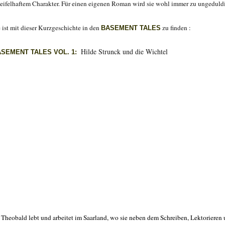
eifelhaftem Charakter. Für einen eigenen Roman wird sie wohl immer zu ungeduldig
e ist mit dieser Kurzgeschichte in den
zu finden :
BASEMENT TALES
Hilde Strunck und die Wichtel
ASEMENT TALES VOL. 1:
a Theobald lebt und arbeitet im Saarland, wo sie neben dem Schreiben, Lektorieren