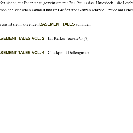
ifen siedet, mit Feuer tanzt, gemeinsam mit Frau Paulus das “Unterdeck – die Lese
ensolche Menschen sammelt und im Großen und Ganzen sehr viel Freude am Leben
 uns ist sie in folgenden
zu finden:
BASEMENT TALES
Im Kerker
(ausverkauft)
ASEMENT TALES VOL. 2:
Checkpoint Dellengarten
ASEMENT TALES VOL. 4: