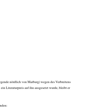
legende nördlich von Marburg) wegen des Verbreitens
in Literaturpreis auf ihn ausgesetzt wurde, bleibt er
inden: