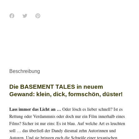
Beschreibung
Die BASEMENT TALES in neuem
Gewand: klein, dick, formschön, düster!
Lass immer das Licht an …
Oder lösch es lieber schnell? Ist es
Rettung oder Verdammnis oder doch nur ein Film innerhalb eines
Films? Sicher ist nur eins: Es ist blau. Auf welche Art es leuchten
soll … das überließ der Dandy diesmal zehn Autorinnen und
Autoren. Und sie bringen euch die Schwüle einer texanischen